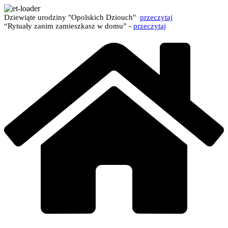
Dziewiąte urodziny "Opolskich Dziouch"
przeczytaj
“Rytuały zanim zamieszkasz w domu” -
przeczytaj