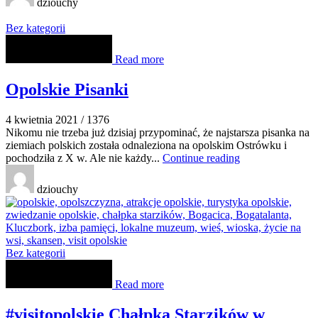
dziouchy
Bez kategorii
Read more
Opolskie Pisanki
4 kwietnia 2021
/
1376
Nikomu nie trzeba już dzisiaj przypominać, że najstarsza pisanka na
ziemiach polskich została odnaleziona na opolskim Ostrówku i
pochodziła z X w. Ale nie każdy...
Continue reading
dziouchy
Bez kategorii
Read more
#visitopolskie Chałpka Starzików w