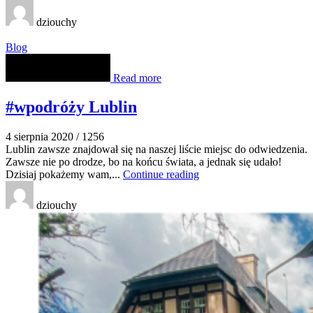
dziouchy
Blog
Read more
#wpodróży Lublin
4 sierpnia 2020
/
1256
Lublin zawsze znajdował się na naszej liście miejsc do odwiedzenia.
Zawsze nie po drodze, bo na końcu świata, a jednak się udało!
Dzisiaj pokażemy wam,...
Continue reading
dziouchy