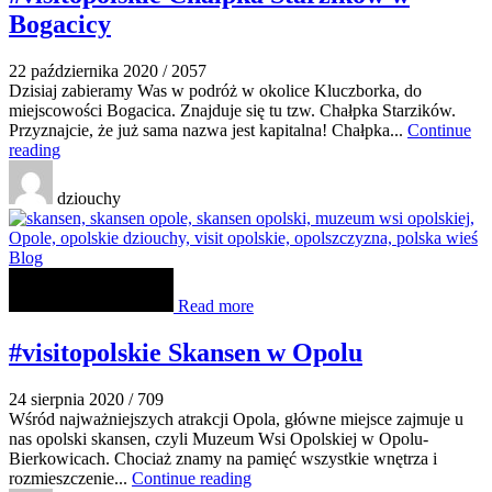
Bogacicy
22 października 2020
/
2057
Dzisiaj zabieramy Was w podróż w okolice Kluczborka, do
miejscowości Bogacica. Znajduje się tu tzw. Chałpka Starzików.
Przyznajcie, że już sama nazwa jest kapitalna! Chałpka...
Continue
reading
dziouchy
Blog
Read more
#visitopolskie Skansen w Opolu
24 sierpnia 2020
/
709
Wśród najważniejszych atrakcji Opola, główne miejsce zajmuje u
nas opolski skansen, czyli Muzeum Wsi Opolskiej w Opolu-
Bierkowicach. Chociaż znamy na pamięć wszystkie wnętrza i
rozmieszczenie...
Continue reading