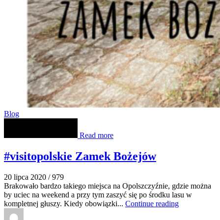
Blog
Read more
#visitopolskie Zamek Bożejów
20 lipca 2020
/
979
Brakowało bardzo takiego miejsca na Opolszczyźnie, gdzie można
by uciec na weekend a przy tym zaszyć się po środku lasu w
kompletnej głuszy. Kiedy obowiązki...
Continue reading