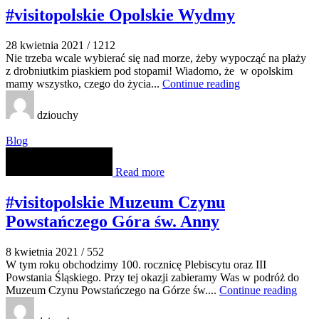
#visitopolskie Opolskie Wydmy
28 kwietnia 2021
/
1212
Nie trzeba wcale wybierać się nad morze, żeby wypocząć na plaży
z drobniutkim piaskiem pod stopami! Wiadomo, że w opolskim
mamy wszystko, czego do życia...
Continue reading
dziouchy
Blog
Read more
#visitopolskie Muzeum Czynu
Powstańczego Góra św. Anny
8 kwietnia 2021
/
552
W tym roku obchodzimy 100. rocznicę Plebiscytu oraz III
Powstania Śląskiego. Przy tej okazji zabieramy Was w podróż do
Muzeum Czynu Powstańczego na Górze św....
Continue reading