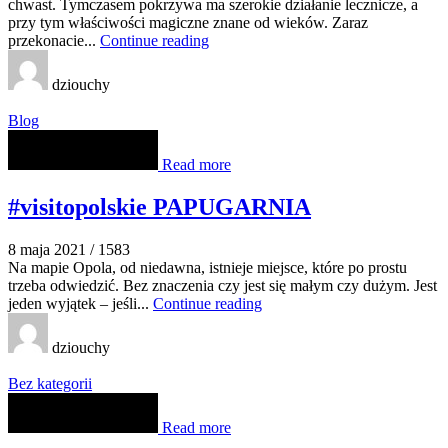
chwast. Tymczasem pokrzywa ma szerokie działanie lecznicze, a
przy tym właściwości magiczne znane od wieków. Zaraz
przekonacie...
Continue reading
dziouchy
Blog
Read more
#visitopolskie PAPUGARNIA
8 maja 2021
/
1583
Na mapie Opola, od niedawna, istnieje miejsce, które po prostu
trzeba odwiedzić. Bez znaczenia czy jest się małym czy dużym. Jest
jeden wyjątek – jeśli...
Continue reading
dziouchy
Bez kategorii
Read more