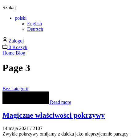
Szukaj
polski
English
Deutsch
Zaloguj
0
Koszyk
Home
Blog
Page 3
Bez kategorii
Read more
Magiczne właściwości pokrzywy
14 maja 2021
/
2107
Zwykle pokrzywy omijamy z daleka jako nieprzyjemnie parzący