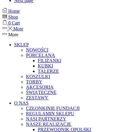
Next page
Home
Shop
0
Cart
More
More
SKLEP
NOWOŚCI
PORCELANA
FILIŻANKI
KUBKI
TALERZE
KOSZULKI
TORBY
AKCESORIA
ŚWIĄTECZNE
ZESTAWY
O NAS
CZŁONKINIE FUNDACJI
REGULAMIN SKLEPU
NASI PARTNERZY
NASZE REALIZACJE
PRZEWODNIK OPOLSKI