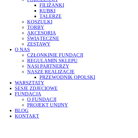
FILIŻANKI
KUBKI
TALERZE
KOSZULKI
TORBY
AKCESORIA
ŚWIĄTECZNE
ZESTAWY
O NAS
CZŁONKINIE FUNDACJI
REGULAMIN SKLEPU
NASI PARTNERZY
NASZE REALIZACJE
PRZEWODNIK OPOLSKI
WARSZTATY
SESJE ZDJĘCIOWE
FUNDACJA
O FUNDACJI
PROJEKT UNIJNY
BLOG
KONTAKT