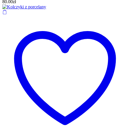
80.00
zł