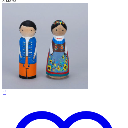
35.00
zł