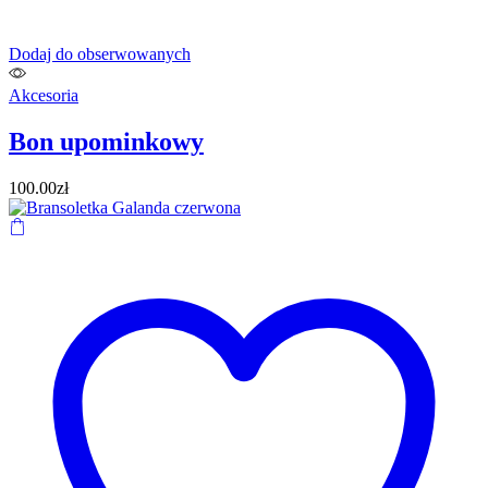
Dodaj do obserwowanych
Akcesoria
Bon upominkowy
100.00
zł