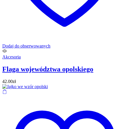
Dodaj do obserwowanych
Akcesoria
Flaga województwa opolskiego
42.00
zł