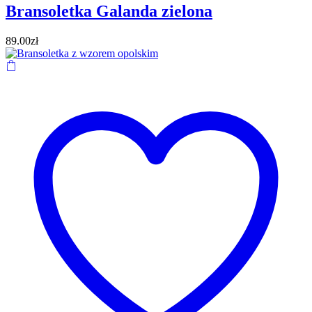
Bransoletka Galanda zielona
89.00
zł