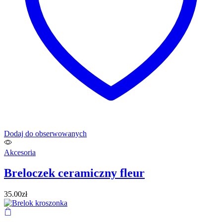
Dodaj do obserwowanych
Akcesoria
Breloczek ceramiczny fleur
35.00
zł