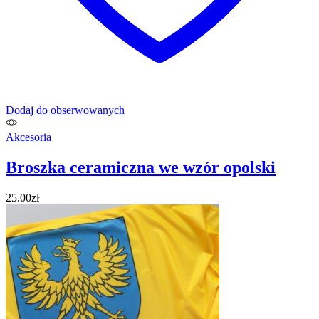
Dodaj do obserwowanych
Akcesoria
Broszka ceramiczna we wzór opolski
25.00
zł