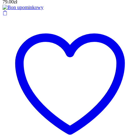
79.00
zł