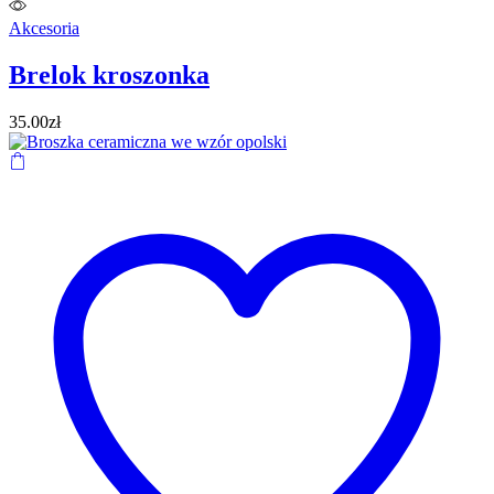
Akcesoria
Brelok kroszonka
35.00
zł