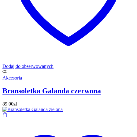
Dodaj do obserwowanych
Akcesoria
Bransoletka Galanda czerwona
89.00
zł