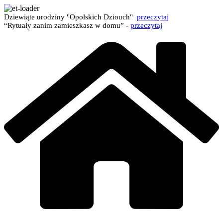
Dziewiąte urodziny "Opolskich Dziouch"
przeczytaj
“Rytuały zanim zamieszkasz w domu” -
przeczytaj