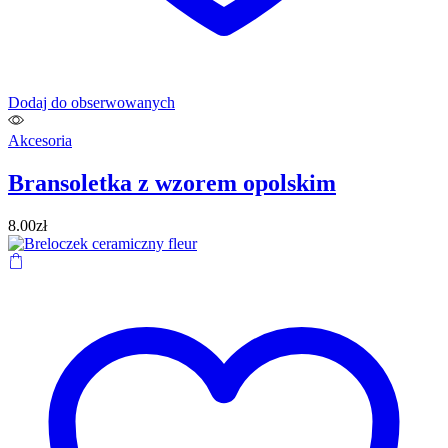
Dodaj do obserwowanych
Akcesoria
Bransoletka z wzorem opolskim
8.00
zł