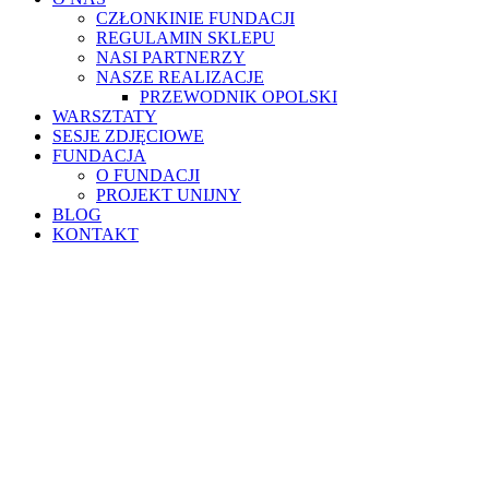
CZŁONKINIE FUNDACJI
REGULAMIN SKLEPU
NASI PARTNERZY
NASZE REALIZACJE
PRZEWODNIK OPOLSKI
WARSZTATY
SESJE ZDJĘCIOWE
FUNDACJA
O FUNDACJI
PROJEKT UNIJNY
BLOG
KONTAKT