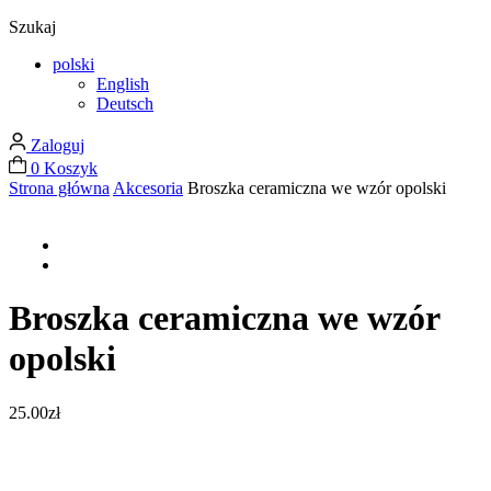
Szukaj
polski
English
Deutsch
Zaloguj
0
Koszyk
Strona główna
Akcesoria
Broszka ceramiczna we wzór opolski
Broszka ceramiczna we wzór
opolski
25.00
zł