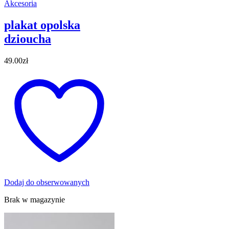
Akcesoria
plakat opolska
dzioucha
49.00
zł
Dodaj do obserwowanych
Brak w magazynie