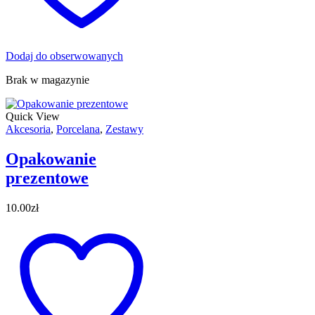
Dodaj do obserwowanych
Brak w magazynie
Quick View
Akcesoria
,
Porcelana
,
Zestawy
Opakowanie
prezentowe
10.00
zł