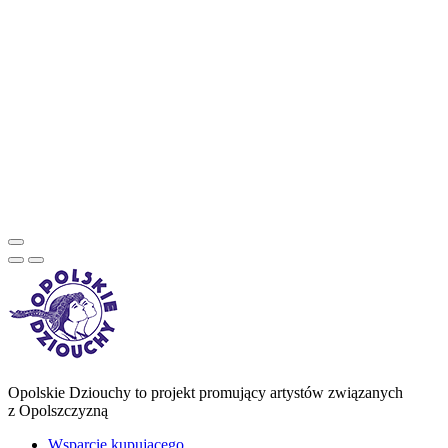
Opolskie Dziouchy to projekt promujący artystów związanych
z Opolszczyzną
Wsparcie kupującego