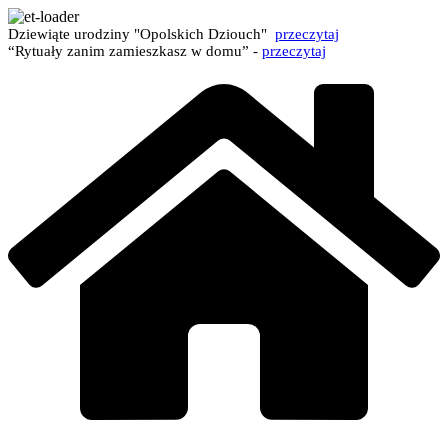
Dziewiąte urodziny "Opolskich Dziouch"
przeczytaj
“Rytuały zanim zamieszkasz w domu” -
przeczytaj