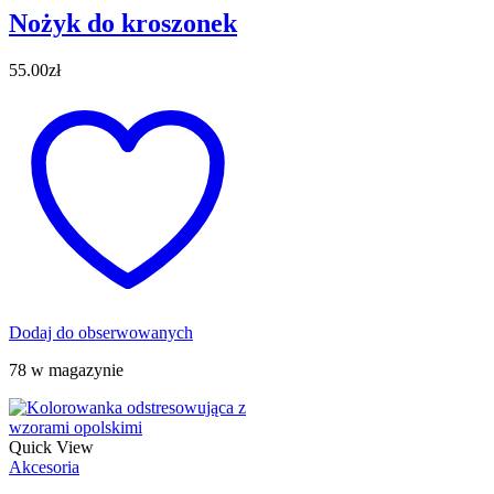
Nożyk do kroszonek
55.00
zł
Dodaj do obserwowanych
78 w magazynie
Quick View
Akcesoria