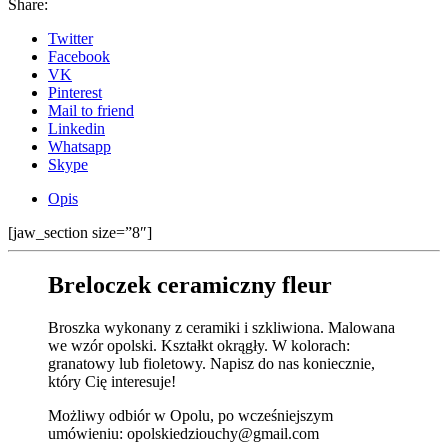
Share:
Twitter
Facebook
VK
Pinterest
Mail to friend
Linkedin
Whatsapp
Skype
Opis
[jaw_section size=”8″]
Breloczek ceramiczny fleur
Broszka wykonany z ceramiki i szkliwiona. Malowana
we wzór opolski. Kształkt okrągły. W kolorach:
granatowy lub fioletowy. Napisz do nas koniecznie,
który Cię interesuje!
Możliwy odbiór w Opolu, po wcześniejszym
umówieniu: opolskiedziouchy@gmail.com