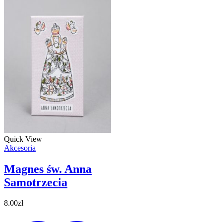
Quick View
Akcesoria
Magnes św. Anna
Samotrzecia
8.00
zł