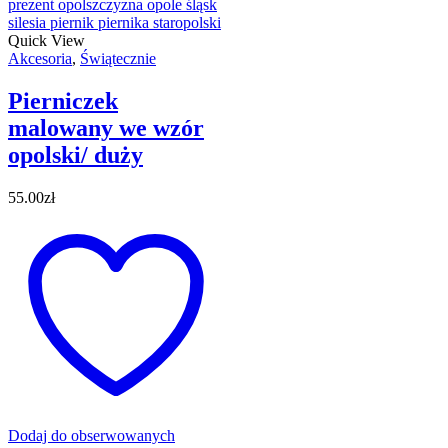
Quick View
Akcesoria
,
Świątecznie
Pierniczek
malowany we wzór
opolski/ duży
55.00
zł
Dodaj do obserwowanych