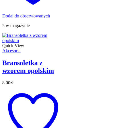
Dodaj do obserwowanych
5 w magazynie
Quick View
Akcesoria
Bransoletka z
wzorem opolskim
8.00
zł