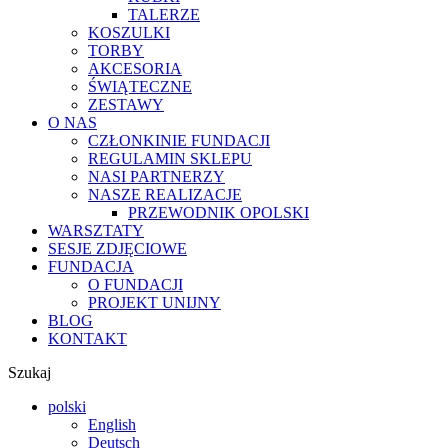
TALERZE
KOSZULKI
TORBY
AKCESORIA
ŚWIĄTECZNE
ZESTAWY
O NAS
CZŁONKINIE FUNDACJI
REGULAMIN SKLEPU
NASI PARTNERZY
NASZE REALIZACJE
PRZEWODNIK OPOLSKI
WARSZTATY
SESJE ZDJĘCIOWE
FUNDACJA
O FUNDACJI
PROJEKT UNIJNY
BLOG
KONTAKT
Szukaj
polski
English
Deutsch