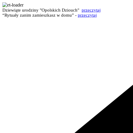
Dziewiąte urodziny "Opolskich Dziouch"
przeczytaj
“Rytuały zanim zamieszkasz w domu” -
przeczytaj