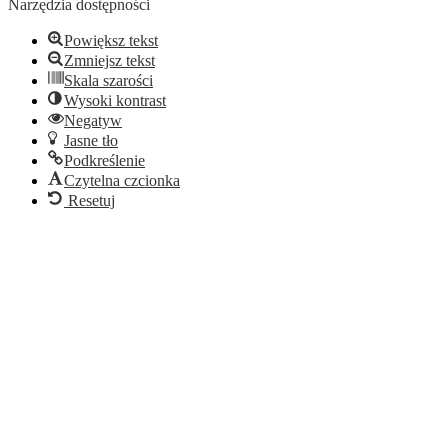
Narzędzia dostępności
Powiększ tekst
Zmniejsz tekst
Skala szarości
Wysoki kontrast
Negatyw
Jasne tło
Podkreślenie
Czytelna czcionka
Resetuj