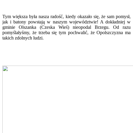
Tym większa była nasza radość, kiedy okazało się, że sam pomysł,
jak i batony powstają w naszym województwie! A dokładniej w
gminie Olszanka (Czeska Wieś) nieopodal Brzegu. Od razu
pomyślałyśmy, że trzeba się tym pochwalić, że Opolszczyzna ma
takich zdolnych ludzi.