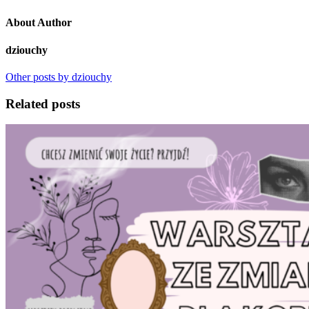
About Author
dziouchy
Other posts by dziouchy
Related posts