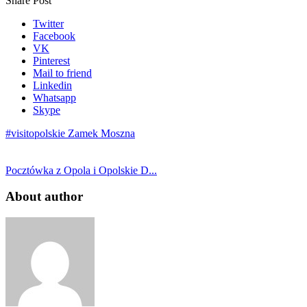
Share Post
Twitter
Facebook
VK
Pinterest
Mail to friend
Linkedin
Whatsapp
Skype
#visitopolskie Zamek Moszna
Pocztówka z Opola i Opolskie D...
About author