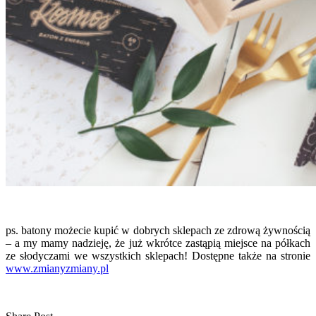
ps. batony możecie kupić w dobrych sklepach ze zdrową żywnością
– a my mamy nadzieję, że już wkrótce zastąpią miejsce na półkach
ze słodyczami we wszystkich sklepach! Dostępne także na stronie
www.zmianyzmiany.pl