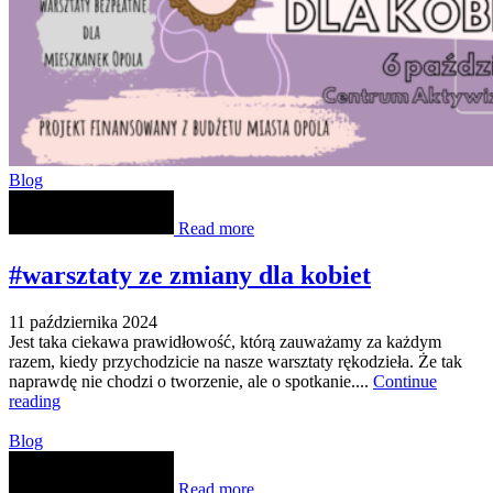
Blog
Read more
#warsztaty ze zmiany dla kobiet
11 października 2024
Jest taka ciekawa prawidłowość, którą zauważamy za każdym
razem, kiedy przychodzicie na nasze warsztaty rękodzieła. Że tak
naprawdę nie chodzi o tworzenie, ale o spotkanie....
Continue
reading
Blog
Read more