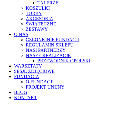
TALERZE
KOSZULKI
TORBY
AKCESORIA
ŚWIĄTECZNE
ZESTAWY
O NAS
CZŁONKINIE FUNDACJI
REGULAMIN SKLEPU
NASI PARTNERZY
NASZE REALIZACJE
PRZEWODNIK OPOLSKI
WARSZTATY
SESJE ZDJĘCIOWE
FUNDACJA
O FUNDACJI
PROJEKT UNIJNY
BLOG
KONTAKT