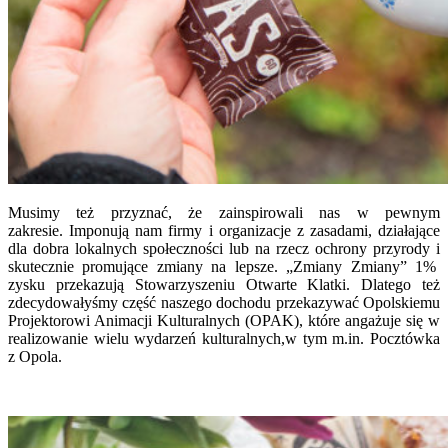
Musimy też przyznać, że zainspirowali nas w pewnym
zakresie.
Imponują nam firmy i organizacje z zasadami, działające
dla dobra lokalnych społeczności lub na rzecz ochrony przyrody i
skutecznie promujące zmiany na lepsze. „Zmiany Zmiany” 1%
zysku przekazują Stowarzyszeniu Otwarte Klatki. Dlatego też
zdecydowałyśmy część naszego dochodu przekazywać Opolskiemu
Projektorowi Animacji Kulturalnych (OPAK), które angażuje się w
realizowanie wielu wydarzeń kulturalnych,w tym m.in. Pocztówka
z Opola.