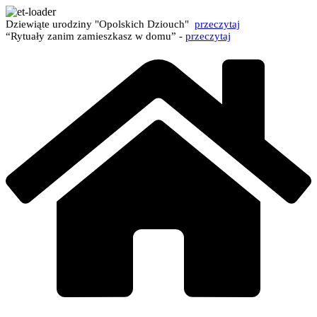
Dziewiąte urodziny "Opolskich Dziouch"
przeczytaj
“Rytuały zanim zamieszkasz w domu” -
przeczytaj