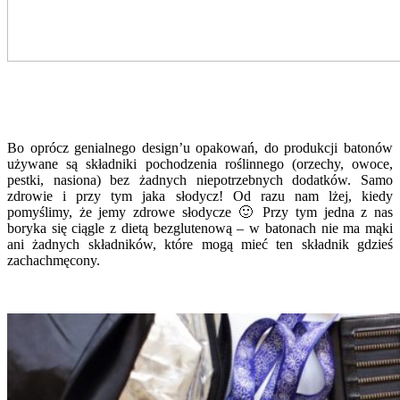
Bo oprócz genialnego design’u opakowań, do produkcji batonów
używane są składniki pochodzenia roślinnego (orzechy, owoce,
pestki, nasiona) bez żadnych niepotrzebnych dodatków. Samo
zdrowie i przy tym jaka słodycz! Od razu nam lżej, kiedy
pomyślimy, że jemy zdrowe słodycze 🙂 Przy tym jedna z nas
boryka się ciągle z dietą bezglutenową – w batonach nie ma mąki
ani żadnych składników, które mogą mieć ten składnik gdzieś
zachachmęcony.