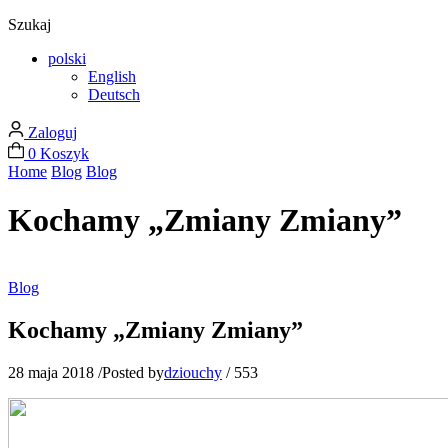
Szukaj
polski
English
Deutsch
Zaloguj
0
Koszyk
Home
Blog
Blog
Kochamy „Zmiany Zmiany”
Blog
Kochamy „Zmiany Zmiany”
28 maja 2018
/
Posted by
dziouchy
/
553