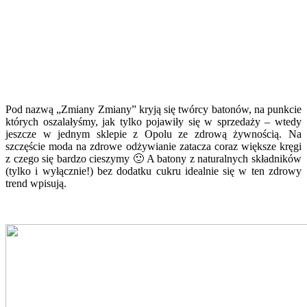
Pod nazwą „Zmiany Zmiany” kryją się twórcy batonów, na punkcie
których oszalałyśmy, jak tylko pojawiły się w sprzedaży – wtedy
jeszcze w jednym sklepie z Opolu ze zdrową żywnością. Na
szczęście moda na zdrowe odżywianie zatacza coraz większe kręgi
z czego się bardzo cieszymy 🙂 A batony z naturalnych składników
(tylko i wyłącznie!) bez dodatku cukru idealnie się w ten zdrowy
trend wpisują.