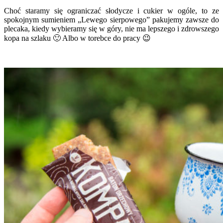
Choć staramy się ograniczać słodycze i cukier w ogóle, to ze
spokojnym sumieniem „Lewego sierpowego” pakujemy zawsze do
plecaka, kiedy wybieramy się w góry, nie ma lepsz
ego i zdrowszego
kopa na szlaku 🙂 Albo w torebce do pracy 😉