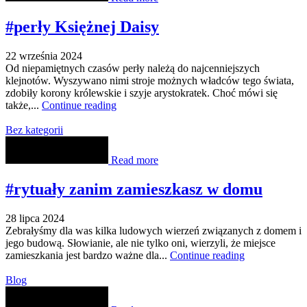
#perły Księżnej Daisy
22 września 2024
Od niepamiętnych czasów perły należą do najcenniejszych
klejnotów. Wyszywano nimi stroje możnych władców tego świata,
zdobiły korony królewskie i szyje arystokratek. Choć mówi się
także,...
Continue reading
Bez kategorii
Read more
#rytuały zanim zamieszkasz w domu
28 lipca 2024
Zebrałyśmy dla was kilka ludowych wierzeń związanych z domem i
jego budową. Słowianie, ale nie tylko oni, wierzyli, że miejsce
zamieszkania jest bardzo ważne dla...
Continue reading
Blog