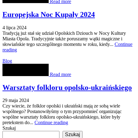
Read more
Europejska Noc Kupały 2024
4 lipca 2024
Tradycją już stał się udział Opolskich Dziouch w Nocy Kultury
Miasta Opola. Tradycyjnie także poruszamy wątki magiczne i
słowiańskie tego szczególnego momentu w roku, kiedy...
Continue
reading
Blog
Read more
Warsztaty folkloru opolsko-ukraińskiego
29 maja 2024
Czy wiecie, że folklor opolski i ukraiński mają ze sobą wiele
wspólnego? Postanowiłyśmy o tym przypomnieć organizując
wspólne warsztaty folkloru opolsko-ukraińskiego, które były
pretekstem do...
Continue reading
Szukaj
Szukaj