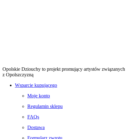
Opolskie Dziouchy to projekt promujący artystów związanych
z Opolszczyzną
Wsparcie kupującego
Moje konto
Regulamin sklepu
FAQs
Dostawa
Formularz zwrotu