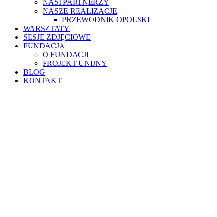
NASI PARTNERZY
NASZE REALIZACJE
PRZEWODNIK OPOLSKI
WARSZTATY
SESJE ZDJĘCIOWE
FUNDACJA
O FUNDACJI
PROJEKT UNIJNY
BLOG
KONTAKT