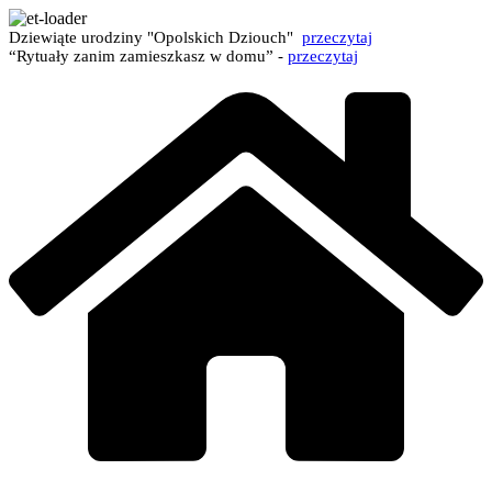
Dziewiąte urodziny "Opolskich Dziouch"
przeczytaj
“Rytuały zanim zamieszkasz w domu” -
przeczytaj