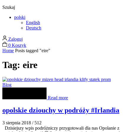
Szukaj
polski
English
Deutsch
Zaloguj
0
Koszyk
Home
Posts tagged "eire"
Tag: eire
Blog
Read more
opolskie dziouchy w podróży #Irlandia
3 sierpnia 2018
/
512
Dzisiejszy wpis podróżniczy przygotowali dla nas Opolanie z