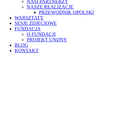
NASI PARTNERZY
NASZE REALIZACJE
PRZEWODNIK OPOLSKI
WARSZTATY
SESJE ZDJĘCIOWE
FUNDACJA
O FUNDACJI
PROJEKT UNIJNY
BLOG
KONTAKT