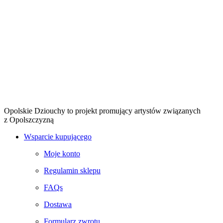
Opolskie Dziouchy to projekt promujący artystów związanych
z Opolszczyzną
Wsparcie kupującego
Moje konto
Regulamin sklepu
FAQs
Dostawa
Formularz zwrotu