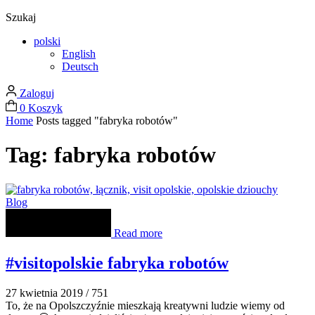
Szukaj
polski
English
Deutsch
Zaloguj
0
Koszyk
Home
Posts tagged "fabryka robotów"
Tag: fabryka robotów
Blog
Read more
#visitopolskie fabryka robotów
27 kwietnia 2019
/
751
To, że na Opolszczyźnie mieszkają kreatywni ludzie wiemy od