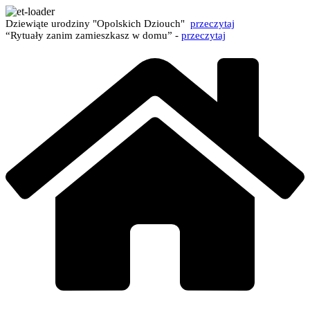
Dziewiąte urodziny "Opolskich Dziouch"
przeczytaj
“Rytuały zanim zamieszkasz w domu” -
przeczytaj