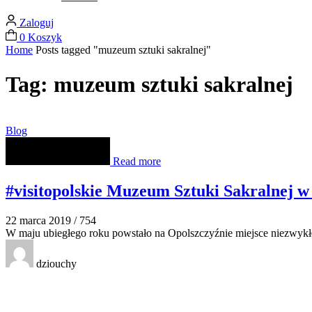
Zaloguj
0
Koszyk
Home
Posts tagged "muzeum sztuki sakralnej"
Tag: muzeum sztuki sakralnej
Blog
Read more
#visitopolskie Muzeum Sztuki Sakralnej w
22 marca 2019
/
754
W maju ubiegłego roku powstało na Opolszczyźnie miejsce niezwykłe. 
dziouchy