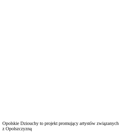
Opolskie Dziouchy to projekt promujący artystów związanych
z Opolszczyzną