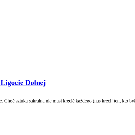
 Ligocie Dolnej
Choć sztuka sakralna nie musi kręcić każdego (nas kręci! ten, kto był