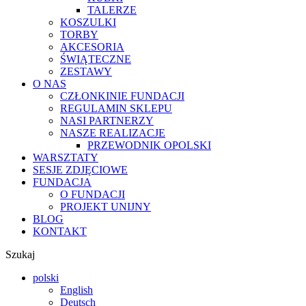
TALERZE
KOSZULKI
TORBY
AKCESORIA
ŚWIĄTECZNE
ZESTAWY
O NAS
CZŁONKINIE FUNDACJI
REGULAMIN SKLEPU
NASI PARTNERZY
NASZE REALIZACJE
PRZEWODNIK OPOLSKI
WARSZTATY
SESJE ZDJĘCIOWE
FUNDACJA
O FUNDACJI
PROJEKT UNIJNY
BLOG
KONTAKT
Szukaj
polski
English
Deutsch