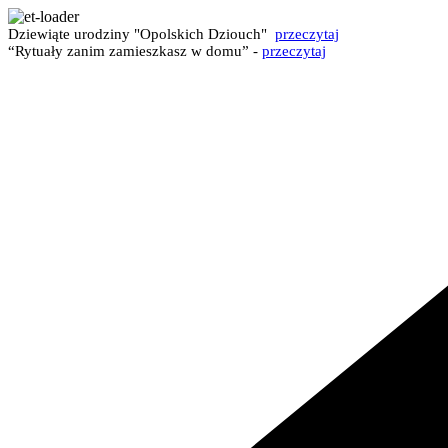
Dziewiąte urodziny "Opolskich Dziouch"
przeczytaj
“Rytuały zanim zamieszkasz w domu” -
przeczytaj