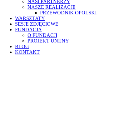
NASI PARTNERZY
NASZE REALIZACJE
PRZEWODNIK OPOLSKI
WARSZTATY
SESJE ZDJĘCIOWE
FUNDACJA
O FUNDACJI
PROJEKT UNIJNY
BLOG
KONTAKT