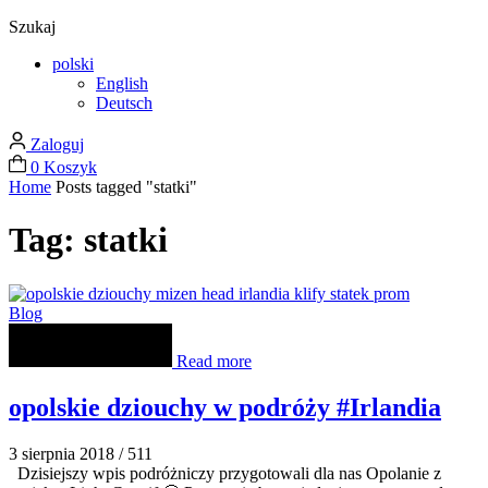
Szukaj
polski
English
Deutsch
Zaloguj
0
Koszyk
Home
Posts tagged "statki"
Tag: statki
Blog
Read more
opolskie dziouchy w podróży #Irlandia
3 sierpnia 2018
/
511
Dzisiejszy wpis podróżniczy przygotowali dla nas Opolanie z