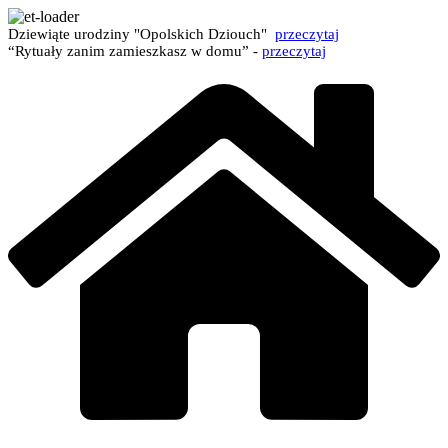
Dziewiąte urodziny "Opolskich Dziouch"
przeczytaj
“Rytuały zanim zamieszkasz w domu” -
przeczytaj