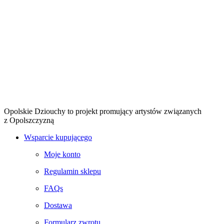
Opolskie Dziouchy to projekt promujący artystów związanych
z Opolszczyzną
Wsparcie kupującego
Moje konto
Regulamin sklepu
FAQs
Dostawa
Formularz zwrotu