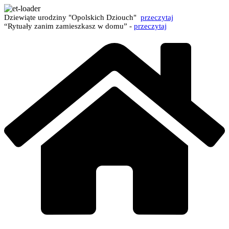
Dziewiąte urodziny "Opolskich Dziouch"
przeczytaj
“Rytuały zanim zamieszkasz w domu” -
przeczytaj