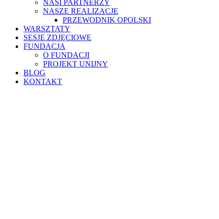
NASI PARTNERZY
NASZE REALIZACJE
PRZEWODNIK OPOLSKI
WARSZTATY
SESJE ZDJĘCIOWE
FUNDACJA
O FUNDACJI
PROJEKT UNIJNY
BLOG
KONTAKT