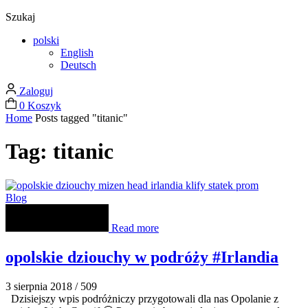
Szukaj
polski
English
Deutsch
Zaloguj
0
Koszyk
Home
Posts tagged "titanic"
Tag: titanic
Blog
Read more
opolskie dziouchy w podróży #Irlandia
3 sierpnia 2018
/
509
Dzisiejszy wpis podróżniczy przygotowali dla nas Opolanie z