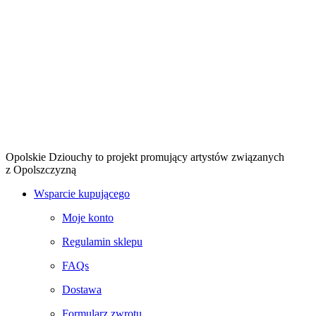
Opolskie Dziouchy to projekt promujący artystów związanych
z Opolszczyzną
Wsparcie kupującego
Moje konto
Regulamin sklepu
FAQs
Dostawa
Formularz zwrotu