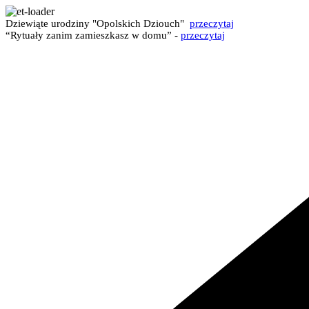
Dziewiąte urodziny "Opolskich Dziouch"
przeczytaj
“Rytuały zanim zamieszkasz w domu” -
przeczytaj