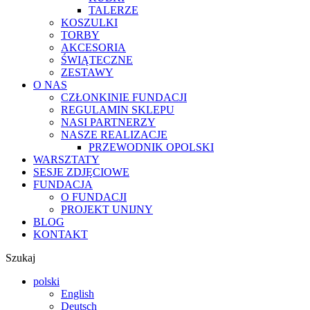
TALERZE
KOSZULKI
TORBY
AKCESORIA
ŚWIĄTECZNE
ZESTAWY
O NAS
CZŁONKINIE FUNDACJI
REGULAMIN SKLEPU
NASI PARTNERZY
NASZE REALIZACJE
PRZEWODNIK OPOLSKI
WARSZTATY
SESJE ZDJĘCIOWE
FUNDACJA
O FUNDACJI
PROJEKT UNIJNY
BLOG
KONTAKT
Szukaj
polski
English
Deutsch