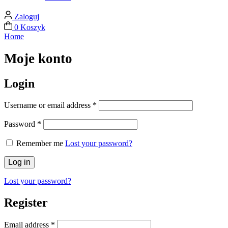
Zaloguj
0
Koszyk
Home
Moje konto
Login
Required
Username or email address
*
Required
Password
*
Remember me
Lost your password?
Log in
Lost your password?
Register
Required
Email address
*