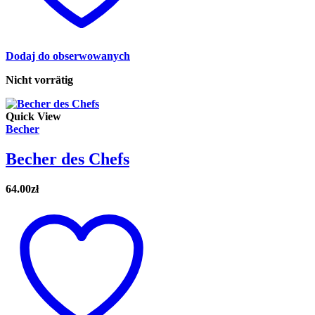
Dodaj do obserwowanych
Nicht vorrätig
Quick View
Becher
Becher des Chefs
64.00
zł