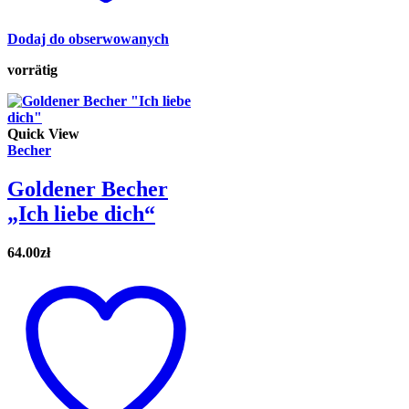
Dodaj do obserwowanych
vorrätig
Quick View
Becher
Goldener Becher
„Ich liebe dich“
64.00
zł