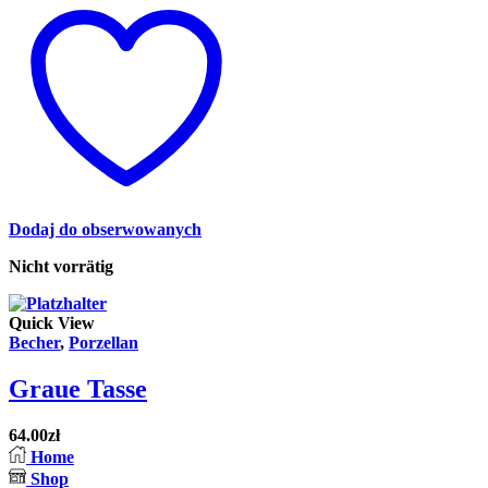
Dodaj do obserwowanych
Nicht vorrätig
Quick View
Becher
,
Porzellan
Graue Tasse
64.00
zł
Home
Shop