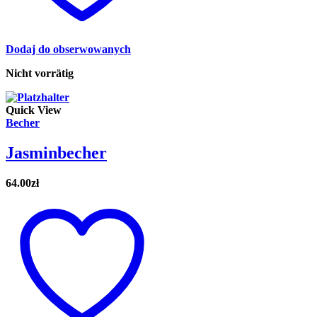
Dodaj do obserwowanych
Nicht vorrätig
Quick View
Becher
Jasminbecher
64.00
zł