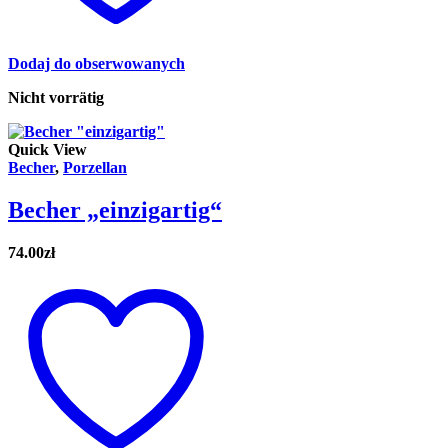
Dodaj do obserwowanych
Nicht vorrätig
Quick View
Becher
,
Porzellan
Becher „einzigartig“
74.00
zł