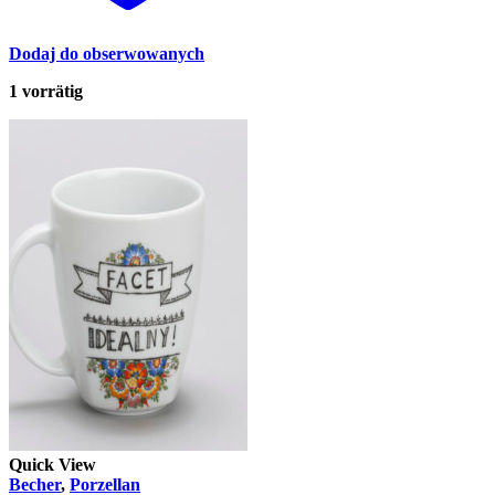
Dodaj do obserwowanych
1 vorrätig
Quick View
Becher
,
Porzellan