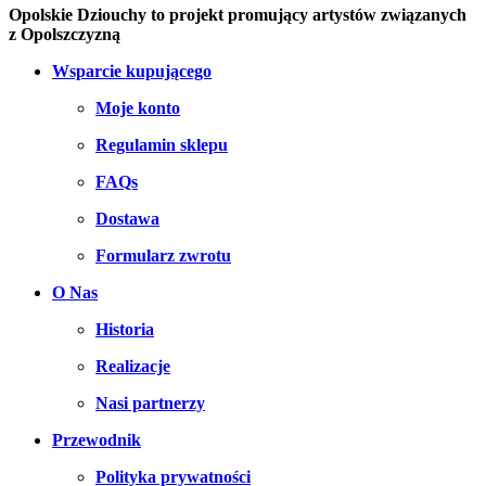
Opolskie Dziouchy to projekt promujący artystów związanych
z Opolszczyzną
Wsparcie kupującego
Moje konto
Regulamin sklepu
FAQs
Dostawa
Formularz zwrotu
O Nas
Historia
Realizacje
Nasi partnerzy
Przewodnik
Polityka prywatności