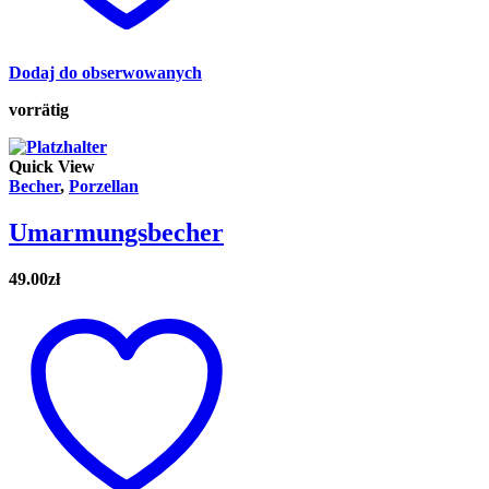
Dodaj do obserwowanych
vorrätig
Quick View
Becher
,
Porzellan
Umarmungsbecher
49.00
zł