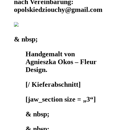
nach Vereinbarung:
opolskiedziouchy@gmail.com
& nbsp;
Handgemalt von
Agnieszka Okos – Fleur
Design.
[/ Kieferabschnitt]
[jaw_section size = „3“]
& nbsp;
& nbsp;