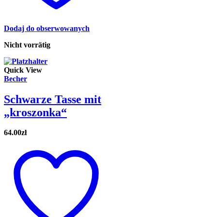
Dodaj do obserwowanych
Nicht vorrätig
Quick View
Becher
Schwarze Tasse mit
„kroszonka“
64.00
zł