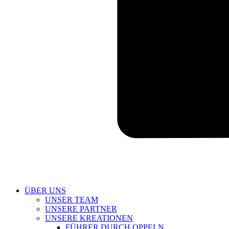
ÜBER UNS
UNSER TEAM
UNSERE PARTNER
UNSERE KREATIONEN
FÜHRER DURCH OPPELN