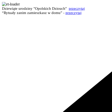
Dziewiąte urodziny "Opolskich Dziouch"
przeczytaj
“Rytuały zanim zamieszkasz w domu” -
przeczytaj