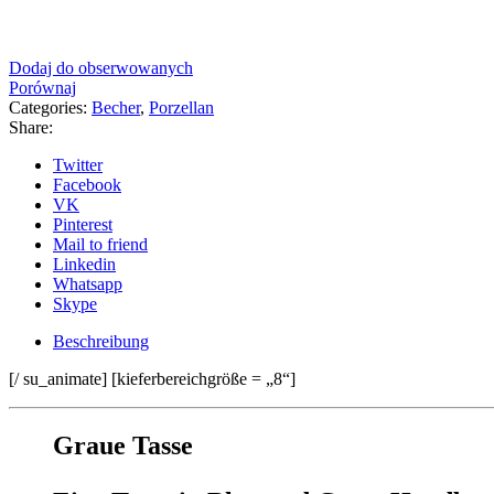
Dodaj do obserwowanych
Porównaj
Categories:
Becher
,
Porzellan
Share:
Twitter
Facebook
VK
Pinterest
Mail to friend
Linkedin
Whatsapp
Skype
Beschreibung
[/ su_animate] [kieferbereichgröße = „8“]
Graue Tasse