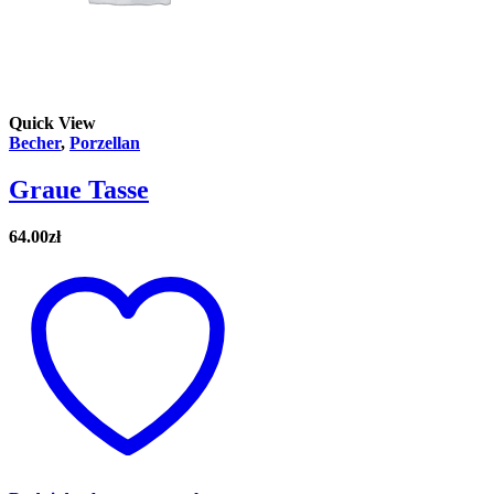
Quick View
Becher
,
Porzellan
Graue Tasse
64.00
zł