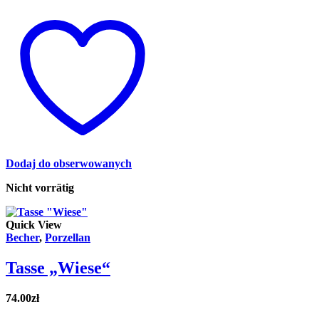
Dodaj do obserwowanych
Nicht vorrätig
Quick View
Becher
,
Porzellan
Tasse „Wiese“
74.00
zł