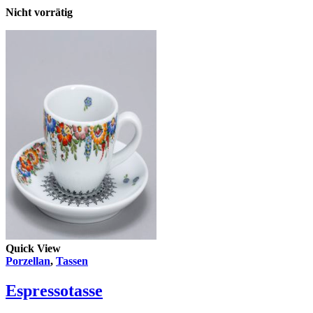
Nicht vorrätig
Quick View
Porzellan
,
Tassen
Espressotasse