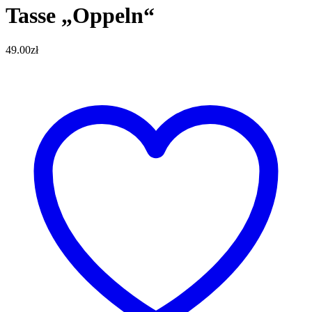
Tasse „Oppeln“
49.00
zł