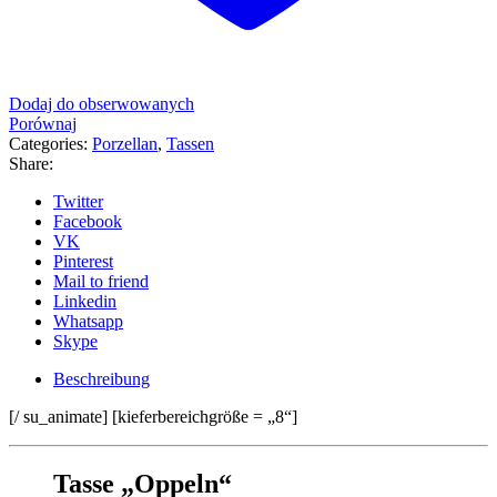
Dodaj do obserwowanych
Porównaj
Categories:
Porzellan
,
Tassen
Share:
Twitter
Facebook
VK
Pinterest
Mail to friend
Linkedin
Whatsapp
Skype
Beschreibung
[/ su_animate] [kieferbereichgröße = „8“]
Tasse „Oppeln“