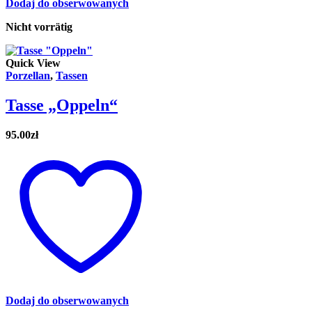
Dodaj do obserwowanych
Nicht vorrätig
Quick View
Porzellan
,
Tassen
Tasse „Oppeln“
95.00
zł
Dodaj do obserwowanych