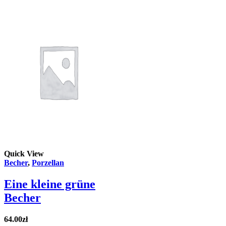
Quick View
Becher
,
Porzellan
Eine kleine grüne
Becher
64.00
zł