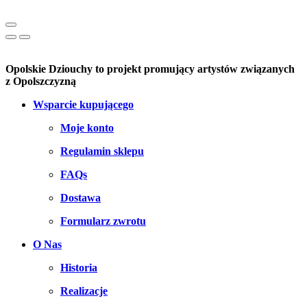
Opolskie Dziouchy to projekt promujący artystów związanych
z Opolszczyzną
Wsparcie kupującego
Moje konto
Regulamin sklepu
FAQs
Dostawa
Formularz zwrotu
O Nas
Historia
Realizacje