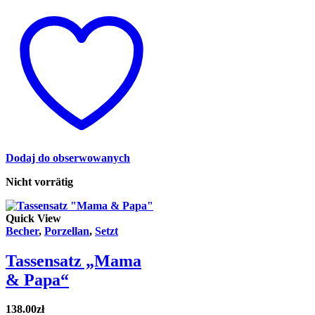
Dodaj do obserwowanych
Nicht vorrätig
Quick View
Becher
,
Porzellan
,
Setzt
Tassensatz „Mama
& Papa“
138.00
zł