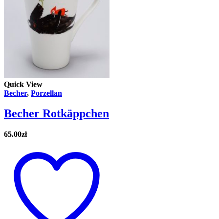
Quick View
Becher
,
Porzellan
Becher Rotkäppchen
65.00
zł