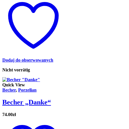
Dodaj do obserwowanych
Nicht vorrätig
Quick View
Becher
,
Porzellan
Becher „Danke“
74.00
zł