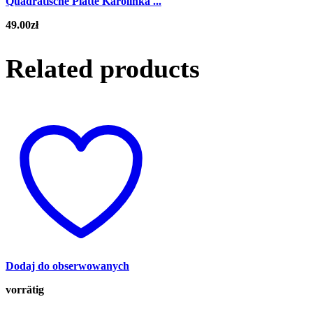
Quadratische Platte Karolinka ...
49.00
zł
Related products
Dodaj do obserwowanych
vorrätig