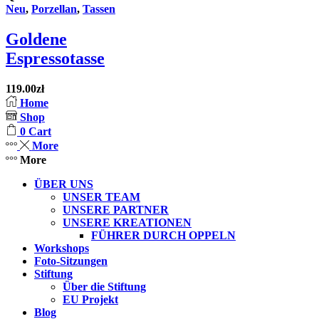
Neu
,
Porzellan
,
Tassen
Goldene
Espressotasse
119.00
zł
Home
Shop
0
Cart
More
More
ÜBER UNS
UNSER TEAM
UNSERE PARTNER
UNSERE KREATIONEN
FÜHRER DURCH OPPELN
Workshops
Foto-Sitzungen
Stiftung
Über die Stiftung
EU Projekt
Blog