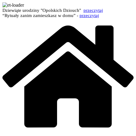
Dziewiąte urodziny "Opolskich Dziouch"
przeczytaj
“Rytuały zanim zamieszkasz w domu” -
przeczytaj