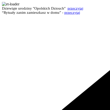
Dziewiąte urodziny "Opolskich Dziouch"
przeczytaj
“Rytuały zanim zamieszkasz w domu” -
przeczytaj