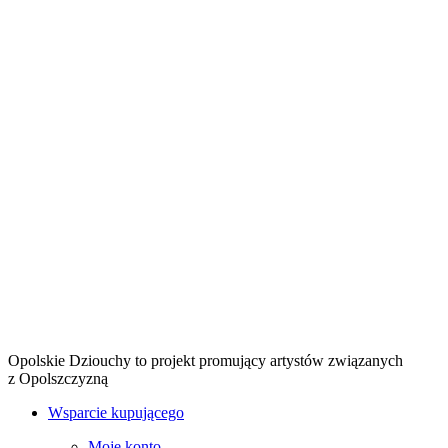
Opolskie Dziouchy to projekt promujący artystów związanych
z Opolszczyzną
Wsparcie kupującego
Moje konto