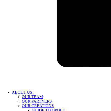
ABOUT US
OUR TEAM
OUR PARTNERS
OUR CREATIONS
GUIDE TO OPOLE