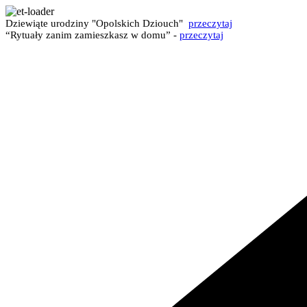
Dziewiąte urodziny "Opolskich Dziouch"
przeczytaj
“Rytuały zanim zamieszkasz w domu” -
przeczytaj