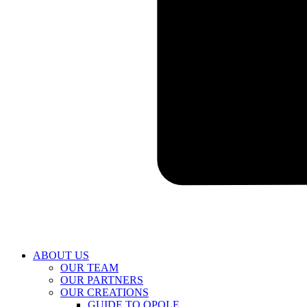
ABOUT US
OUR TEAM
OUR PARTNERS
OUR CREATIONS
GUIDE TO OPOLE