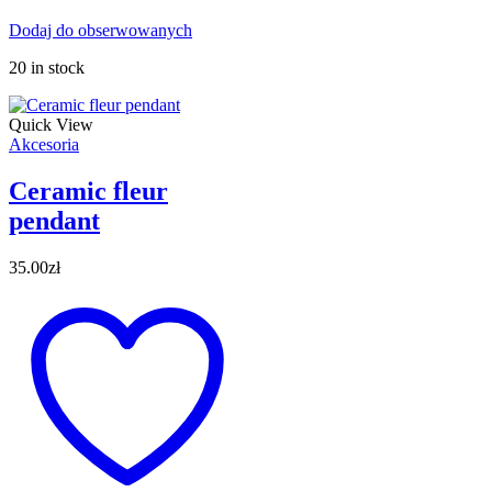
Dodaj do obserwowanych
20 in stock
Quick View
Akcesoria
Ceramic fleur
pendant
35.00
zł