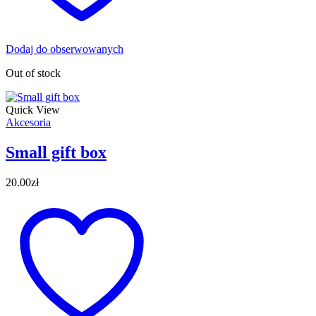
Dodaj do obserwowanych
Out of stock
Quick View
Akcesoria
Small gift box
20.00
zł