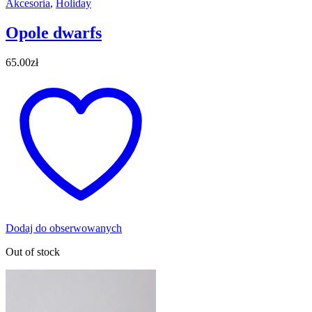
Akcesoria
,
Holiday
Opole dwarfs
65.00
zł
Dodaj do obserwowanych
Out of stock