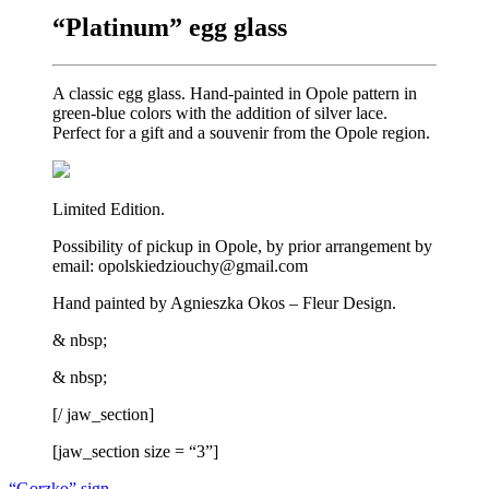
“Platinum” egg glass
A classic egg glass. Hand-painted in Opole pattern in
green-blue colors with the addition of silver lace.
Perfect for a gift and a souvenir from the Opole region.
Limited Edition.
Possibility of pickup in Opole, by prior arrangement by
email: opolskiedziouchy@gmail.com
Hand painted by Agnieszka Okos – Fleur Design.
& nbsp;
& nbsp;
[/ jaw_section]
[jaw_section size = “3”]
“Gorzko” sign