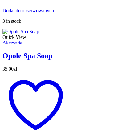
Dodaj do obserwowanych
3 in stock
Quick View
Akcesoria
Opole Spa Soap
35.00
zł