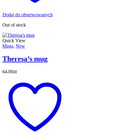
Dodaj do obserwowanych
Out of stock
Quick View
Mugs
,
New
Theresa’s mug
64.00
zł