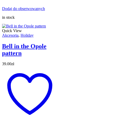
Dodaj do obserwowanych
in stock
Quick View
Akcesoria
,
Holiday
Bell in the Opole
pattern
39.00
zł