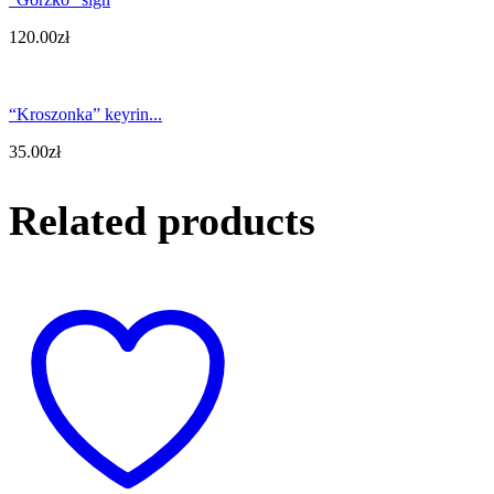
120.00
zł
“Kroszonka” keyrin...
35.00
zł
Related products