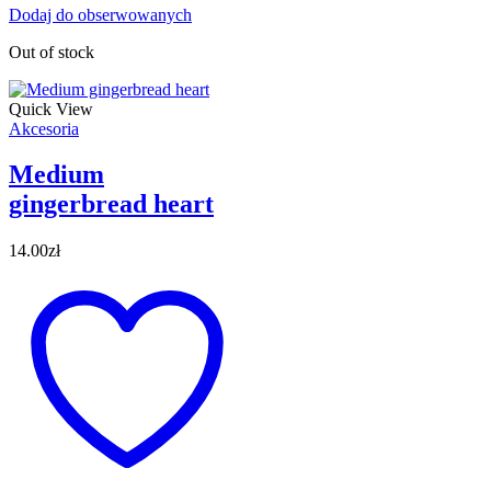
Dodaj do obserwowanych
Out of stock
Quick View
Akcesoria
Medium
gingerbread heart
14.00
zł