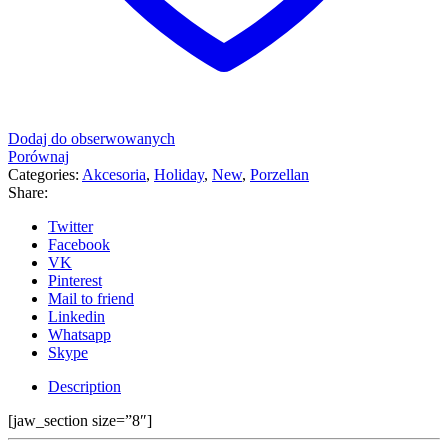
Dodaj do obserwowanych
Porównaj
Categories:
Akcesoria
,
Holiday
,
New
,
Porzellan
Share:
Twitter
Facebook
VK
Pinterest
Mail to friend
Linkedin
Whatsapp
Skype
Description
[jaw_section size=”8″]