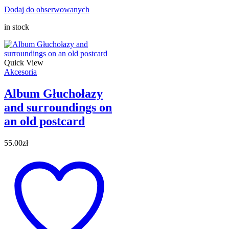
Dodaj do obserwowanych
in stock
Quick View
Akcesoria
Album Głuchołazy
and surroundings on
an old postcard
55.00
zł