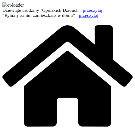
Dziewiąte urodziny "Opolskich Dziouch"
przeczytaj
“Rytuały zanim zamieszkasz w domu” -
przeczytaj