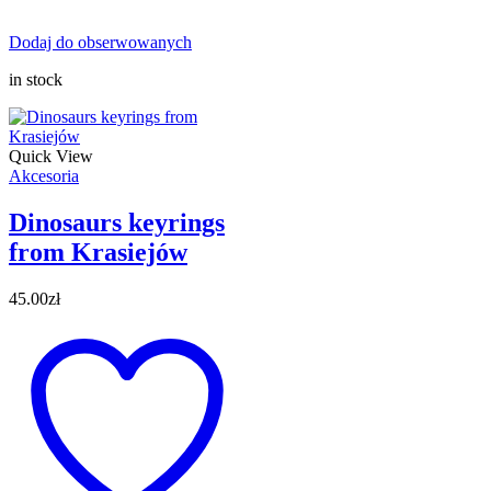
Dodaj do obserwowanych
in stock
Quick View
Akcesoria
Dinosaurs keyrings
from Krasiejów
45.00
zł