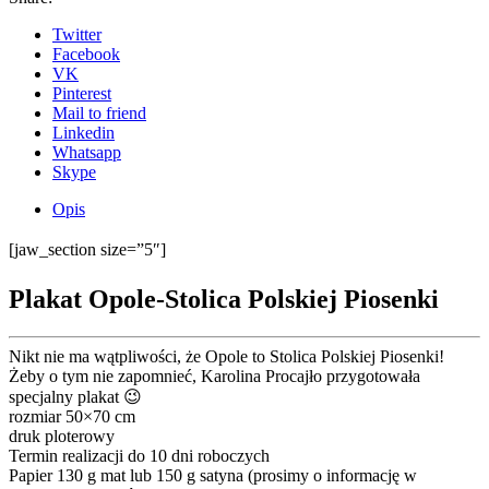
Twitter
Facebook
VK
Pinterest
Mail to friend
Linkedin
Whatsapp
Skype
Opis
[jaw_section size=”5″]
Plakat Opole-Stolica Polskiej Piosenki
Nikt nie ma wątpliwości, że Opole to Stolica Polskiej Piosenki!
Żeby o tym nie zapomnieć, Karolina Procajło przygotowała
specjalny plakat 😉
rozmiar 50×70 cm
druk ploterowy
Termin realizacji do 10 dni roboczych
Papier 130 g mat lub 150 g satyna (prosimy o informację w