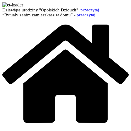
Dziewiąte urodziny "Opolskich Dziouch"
przeczytaj
“Rytuały zanim zamieszkasz w domu” -
przeczytaj