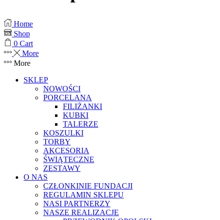
Home
Shop
0
Cart
More
More
SKLEP
NOWOŚCI
PORCELANA
FILIŻANKI
KUBKI
TALERZE
KOSZULKI
TORBY
AKCESORIA
ŚWIĄTECZNE
ZESTAWY
O NAS
CZŁONKINIE FUNDACJI
REGULAMIN SKLEPU
NASI PARTNERZY
NASZE REALIZACJE