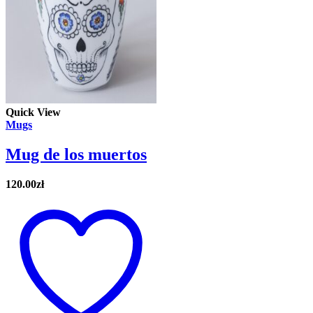
Quick View
Mugs
Mug de los muertos
120.00
zł