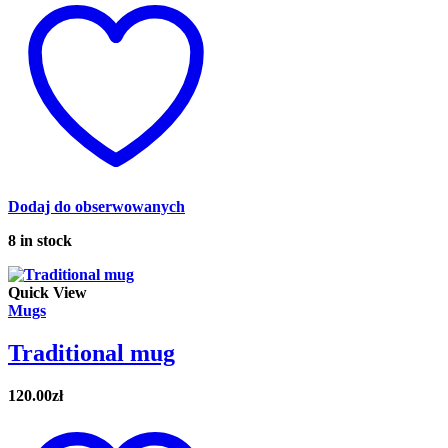
Dodaj do obserwowanych
8 in stock
Quick View
Mugs
Traditional mug
120.00
zł