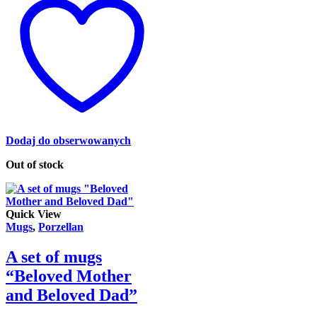
Dodaj do obserwowanych
Out of stock
Quick View
Mugs
,
Porzellan
A set of mugs
“Beloved Mother
and Beloved Dad”