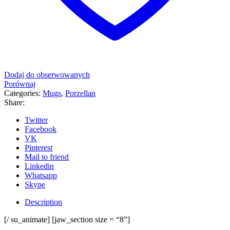
Dodaj do obserwowanych
Porównaj
Categories:
Mugs
,
Porzellan
Share:
Twitter
Facebook
VK
Pinterest
Mail to friend
Linkedin
Whatsapp
Skype
Description
[/ su_animate] [jaw_section size = “8”]