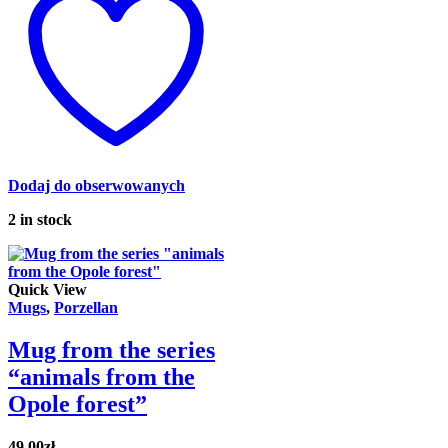
Dodaj do obserwowanych
2 in stock
Quick View
Mugs
,
Porzellan
Mug from the series
“animals from the
Opole forest”
49.00
zł