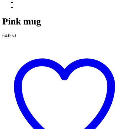
Pink mug
64.00
zł