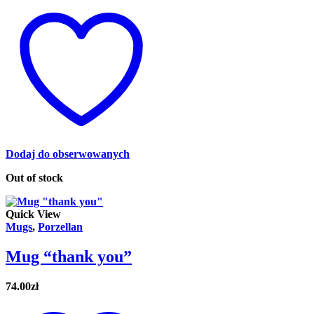
Dodaj do obserwowanych
Out of stock
Quick View
Mugs
,
Porzellan
Mug “thank you”
74.00
zł