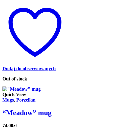
Dodaj do obserwowanych
Out of stock
Quick View
Mugs
,
Porzellan
“Meadow” mug
74.00
zł