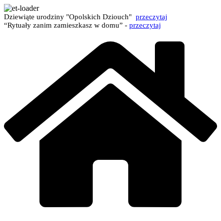
Dziewiąte urodziny "Opolskich Dziouch"
przeczytaj
“Rytuały zanim zamieszkasz w domu” -
przeczytaj