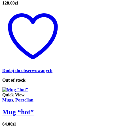
128.00
zł
Dodaj do obserwowanych
Out of stock
Quick View
Mugs
,
Porzellan
Mug “hot”
64.00
zł