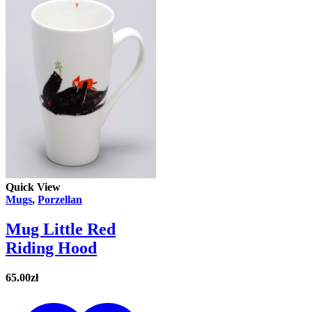
Quick View
Mugs
,
Porzellan
Mug Little Red
Riding Hood
65.00
zł