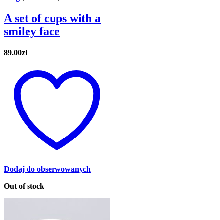
A set of cups with a
smiley face
89.00
zł
Dodaj do obserwowanych
Out of stock