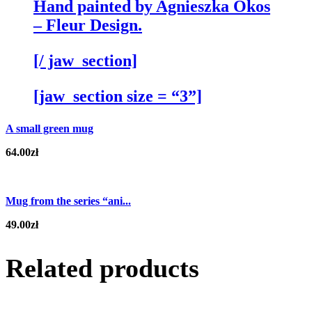
Hand painted by Agnieszka Okos
– Fleur Design.
[/ jaw_section]
[jaw_section size = “3”]
A small green mug
64.00
zł
Mug from the series “ani...
49.00
zł
Related products