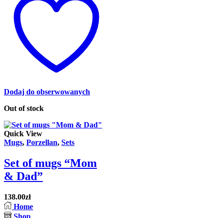
Dodaj do obserwowanych
Out of stock
Quick View
Mugs
,
Porzellan
,
Sets
Set of mugs “Mom
& Dad”
138.00
zł
Home
Shop