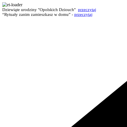
Dziewiąte urodziny "Opolskich Dziouch"
przeczytaj
“Rytuały zanim zamieszkasz w domu” -
przeczytaj