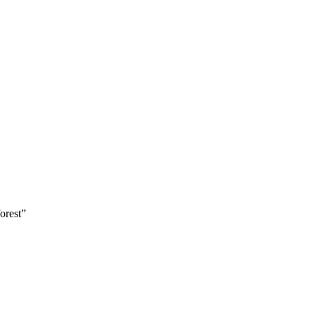
orest”