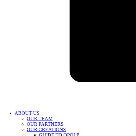
ABOUT US
OUR TEAM
OUR PARTNERS
OUR CREATIONS
GUIDE TO OPOLE