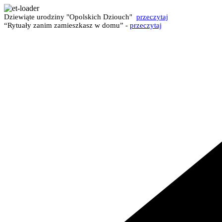
Dziewiąte urodziny "Opolskich Dziouch"
przeczytaj
“Rytuały zanim zamieszkasz w domu” -
przeczytaj