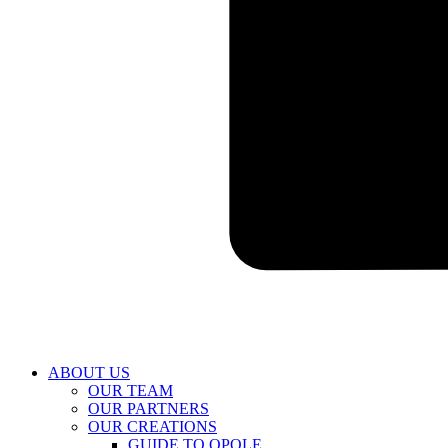
ABOUT US
OUR TEAM
OUR PARTNERS
OUR CREATIONS
GUIDE TO OPOLE