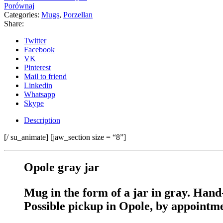
Porównaj
Categories:
Mugs
,
Porzellan
Share:
Twitter
Facebook
VK
Pinterest
Mail to friend
Linkedin
Whatsapp
Skype
Description
[/ su_animate] [jaw_section size = “8”]
Opole gray jar
Mug in the form of a jar in gray. Hand-
Possible pickup in Opole, by appoint