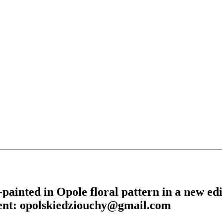
painted in Opole floral pattern in a new edi
ment: opolskiedziouchy@gmail.com