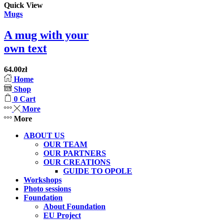
Quick View
Mugs
A mug with your
own text
64.00
zł
Home
Shop
0
Cart
More
More
ABOUT US
OUR TEAM
OUR PARTNERS
OUR CREATIONS
GUIDE TO OPOLE
Workshops
Photo sessions
Foundation
About Foundation
EU Project