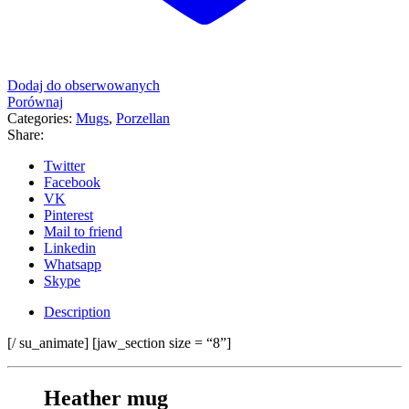
Dodaj do obserwowanych
Porównaj
Categories:
Mugs
,
Porzellan
Share:
Twitter
Facebook
VK
Pinterest
Mail to friend
Linkedin
Whatsapp
Skype
Description
[/ su_animate] [jaw_section size = “8”]
Heather mug