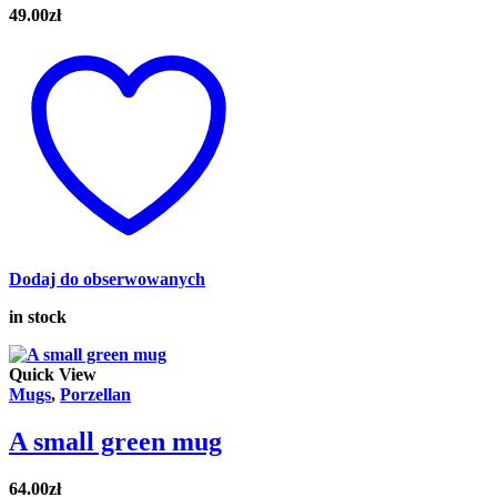
49.00
zł
Dodaj do obserwowanych
in stock
Quick View
Mugs
,
Porzellan
A small green mug
64.00
zł