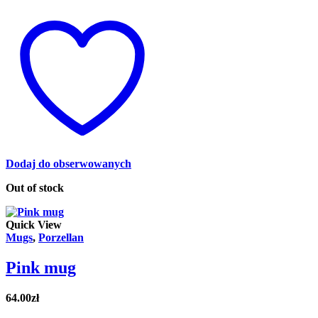
Dodaj do obserwowanych
Out of stock
Quick View
Mugs
,
Porzellan
Pink mug
64.00
zł