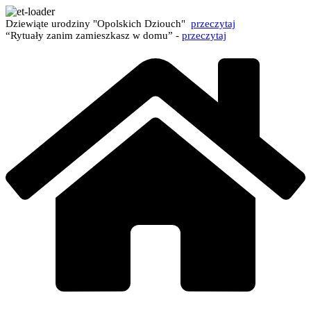
Dziewiąte urodziny "Opolskich Dziouch"
przeczytaj
“Rytuały zanim zamieszkasz w domu” -
przeczytaj