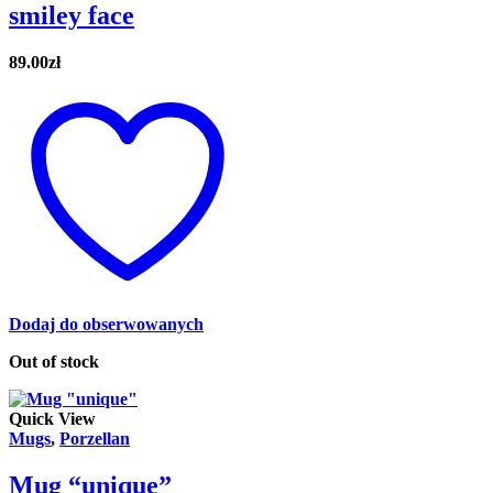
smiley face
89.00
zł
Dodaj do obserwowanych
Out of stock
Quick View
Mugs
,
Porzellan
Mug “unique”