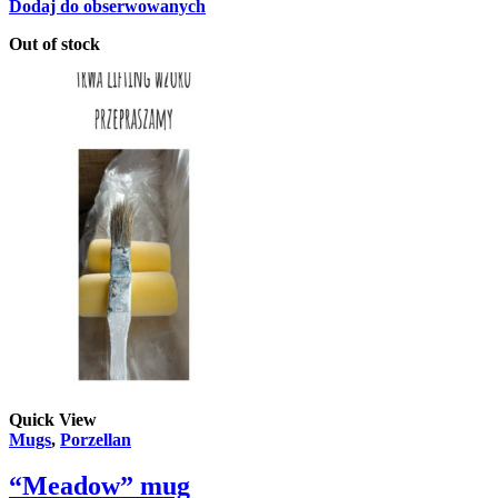
Dodaj do obserwowanych
Out of stock
Quick View
Mugs
,
Porzellan
“Meadow” mug