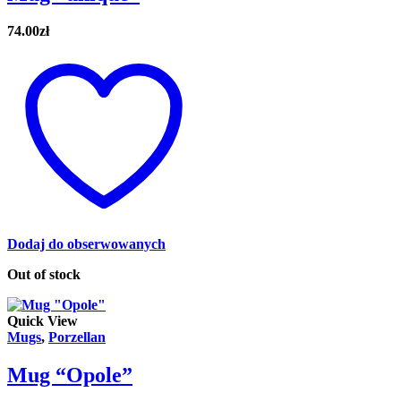
74.00
zł
Dodaj do obserwowanych
Out of stock
Quick View
Mugs
,
Porzellan
Mug “Opole”