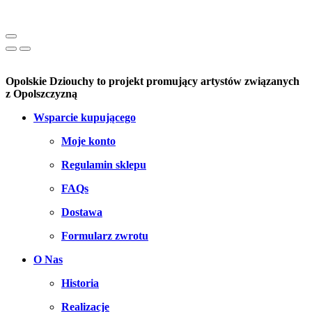
Opolskie Dziouchy to projekt promujący artystów związanych
z Opolszczyzną
Wsparcie kupującego
Moje konto
Regulamin sklepu
FAQs
Dostawa
Formularz zwrotu
O Nas
Historia
Realizacje