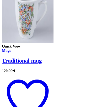
Quick View
Mugs
Traditional mug
120.00
zł