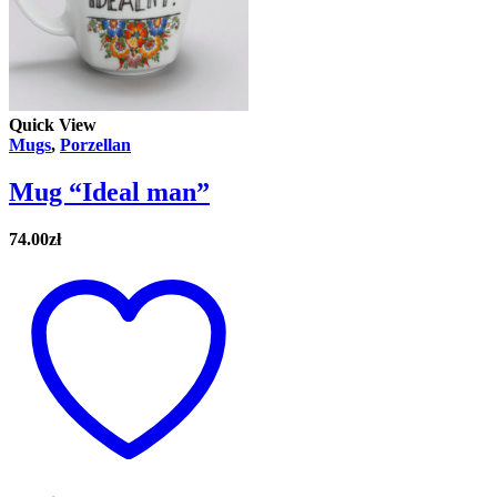
Quick View
Mugs
,
Porzellan
Mug “Ideal man”
74.00
zł