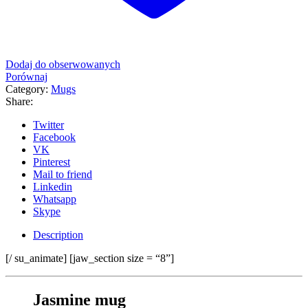
Dodaj do obserwowanych
Porównaj
Category:
Mugs
Share:
Twitter
Facebook
VK
Pinterest
Mail to friend
Linkedin
Whatsapp
Skype
Description
[/ su_animate] [jaw_section size = “8”]
Jasmine mug