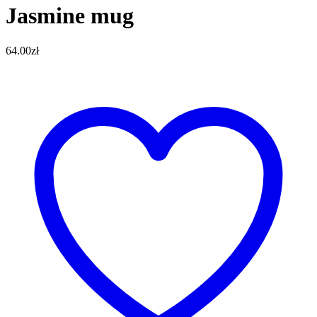
Jasmine mug
64.00
zł