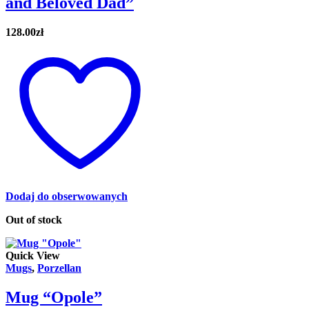
and Beloved Dad”
128.00
zł
Dodaj do obserwowanych
Out of stock
Quick View
Mugs
,
Porzellan
Mug “Opole”