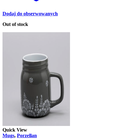
Dodaj do obserwowanych
Out of stock
Quick View
Mugs
,
Porzellan