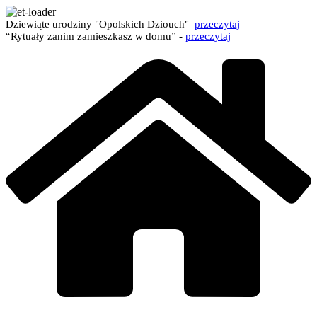
Dziewiąte urodziny "Opolskich Dziouch"
przeczytaj
“Rytuały zanim zamieszkasz w domu” -
przeczytaj