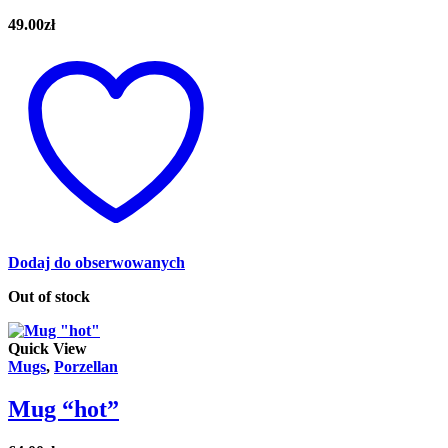
49.00
zł
Dodaj do obserwowanych
Out of stock
Quick View
Mugs
,
Porzellan
Mug “hot”