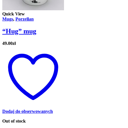
Quick View
Mugs
,
Porzellan
“Hug” mug
49.00
zł
Dodaj do obserwowanych
Out of stock