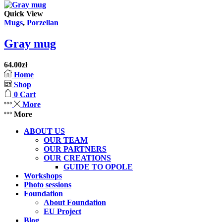
Quick View
Mugs
,
Porzellan
Gray mug
64.00
zł
Home
Shop
0
Cart
More
More
ABOUT US
OUR TEAM
OUR PARTNERS
OUR CREATIONS
GUIDE TO OPOLE
Workshops
Photo sessions
Foundation
About Foundation
EU Project
Blog