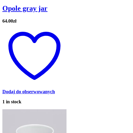
Opole gray jar
64.00
zł
Dodaj do obserwowanych
1 in stock