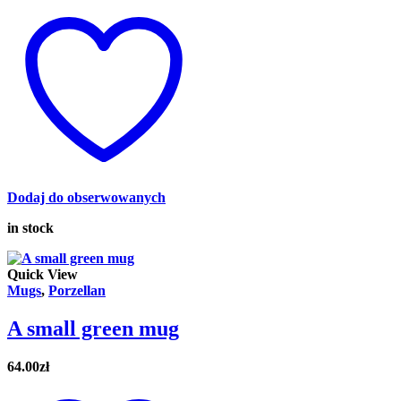
Dodaj do obserwowanych
in stock
Quick View
Mugs
,
Porzellan
A small green mug
64.00
zł