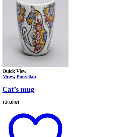
Quick View
Mugs
,
Porzellan
Cat’s mug
120.00
zł