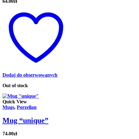
64.00
zł
Dodaj do obserwowanych
Out of stock
Quick View
Mugs
,
Porzellan
Mug “unique”
74.00
zł